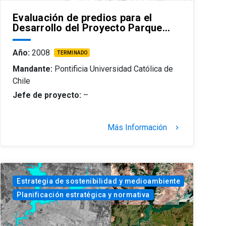
Evaluación de predios para el
Desarrollo del Proyecto Parque…
Año:
2008
TERMINADO
Mandante:
Pontificia Universidad Católica de
Chile
Jefe de proyecto:
–
Más Información
keyboard_arrow_right
Estrategia de sostenibilidad y medioambiente
Planificación estratégica y normativa