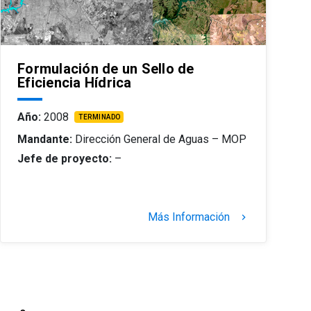
Formulación de un Sello de
Eficiencia Hídrica
Año:
2008
TERMINADO
Mandante:
Dirección General de Aguas – MOP
Jefe de proyecto:
–
Más Información
keyboard_arrow_right