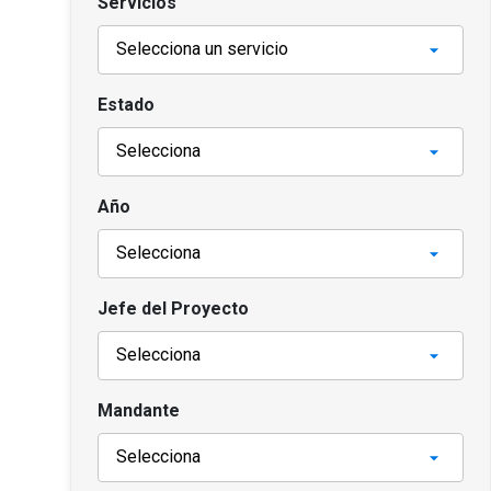
Servicios
Estado
Año
Jefe del Proyecto
Mandante