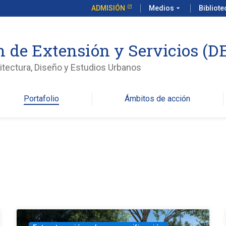
ADMISIÓN
Medios
arrow_drop_down
Bibliot
n de Extensión y Servicios (
itectura, Diseño y Estudios Urbanos
Portafolio
Ámbitos de acción