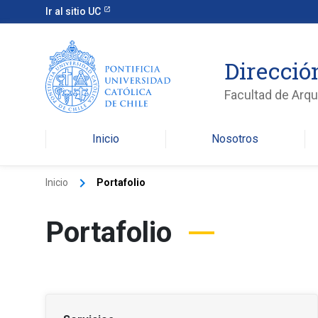
Ir al sitio UC
Direcció
Facultad de Arqu
Inicio
Nosotros
keyboard_arrow_right
Inicio
Portafolio
Portafolio