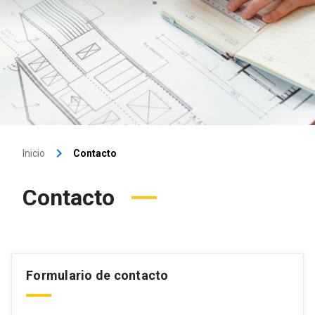
keyboard_arrow_right
Inicio
Contacto
Contacto
Formulario de contacto