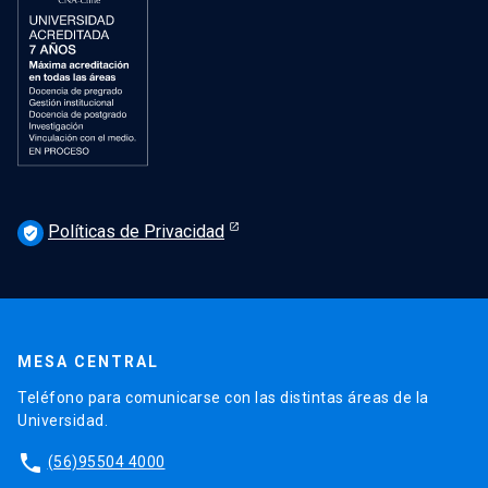
Políticas de Privacidad
verified_user
MESA CENTRAL
Teléfono para comunicarse con las distintas áreas de la
Universidad.
phone
(56)95504 4000