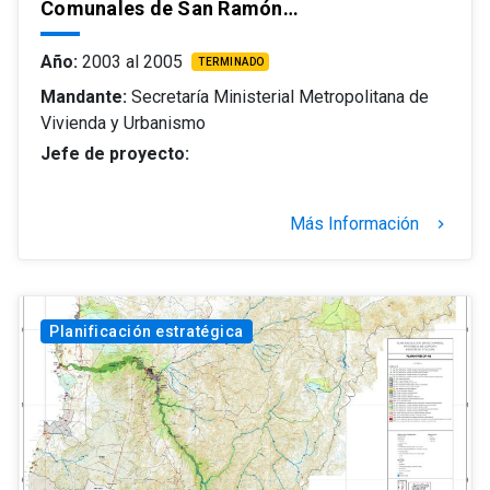
Comunales de San Ramón…
Año:
2003 al 2005
TERMINADO
Mandante:
Secretaría Ministerial Metropolitana de
Vivienda y Urbanismo
Jefe de proyecto:
Más Información
keyboard_arrow_right
Planificación estratégica