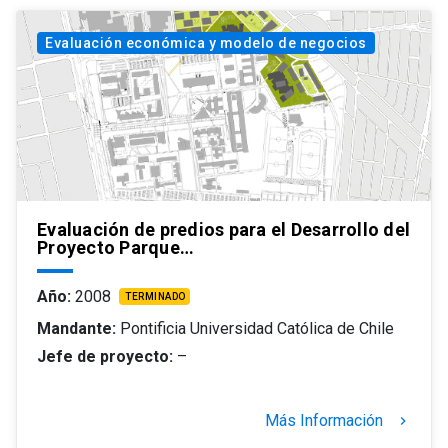
Evaluación económica y modelo de negocios
Evaluación de predios para el Desarrollo del
Proyecto Parque…
Año:
2008
TERMINADO
Mandante:
Pontificia Universidad Católica de Chile
Jefe de proyecto:
–
Más Información
keyboard_arrow_right