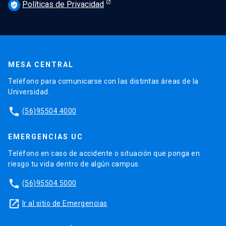
Políticas de Privacidad
verified_user
MESA CENTRAL
Teléfono para comunicarse con las distintas áreas de la
Universidad.
phone
(56)95504 4000
EMERGENCIAS UC
Teléfono en caso de accidente o situación que ponga en
riesgo tu vida dentro de algún campus.
phone
(56)95504 5000
launch
Ir al sitio de Emergencias