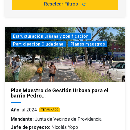
Resetear Filtros
refresh
Estructuración urbana y zonificación
Participación Ciudadana
Planes maestros
Plan Maestro de Gestión Urbana para el
barrio Pedro…
Año:
al 2024
TERMINADO
Mandante:
Junta de Vecinos de Providencia
Jefe de proyecto:
Nicolás Yopo