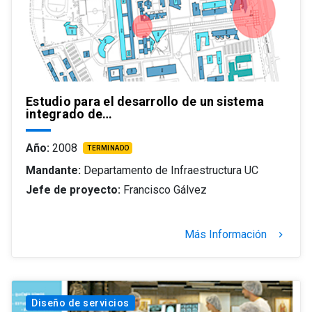
Estudio para el desarrollo de un sistema
integrado de…
Año:
2008
TERMINADO
Mandante:
Departamento de Infraestructura UC
Jefe de proyecto:
Francisco Gálvez
Más Información
keyboard_arrow_right
Diseño de servicios