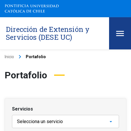
Dirección de Extensión y
Servicios (DESE UC)
keyboard_arrow_right
Inicio
Portafolio
Portafolio
Servicios