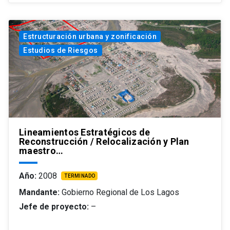
Estructuración urbana y zonificación
Estudios de Riesgos
Lineamientos Estratégicos de
Reconstrucción / Relocalización y Plan
maestro…
Año:
2008
TERMINADO
Mandante:
Gobierno Regional de Los Lagos
Jefe de proyecto:
–