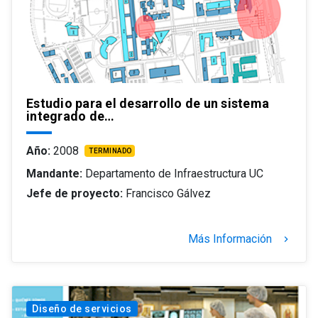
Estudio para el desarrollo de un sistema
integrado de…
Año:
2008
TERMINADO
Mandante:
Departamento de Infraestructura UC
Jefe de proyecto:
Francisco Gálvez
Más Información
keyboard_arrow_right
Diseño de servicios