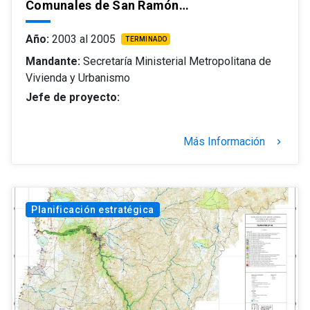
Comunales de San Ramón…
Año:
2003 al 2005
TERMINADO
Mandante:
Secretaría Ministerial Metropolitana de
Vivienda y Urbanismo
Jefe de proyecto:
Más Información
keyboard_arrow_right
Planificación estratégica