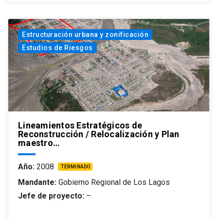
Estructuración urbana y zonificación
Estudios de Riesgos
Lineamientos Estratégicos de
Reconstrucción / Relocalización y Plan
maestro…
Año:
2008
TERMINADO
Mandante:
Gobierno Regional de Los Lagos
Jefe de proyecto:
–