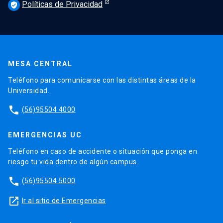
Políticas de Privacidad
verified_user
MESA CENTRAL
Teléfono para comunicarse con las distintas áreas de la
Universidad.
phone
(56)95504 4000
EMERGENCIAS UC
Teléfono en caso de accidente o situación que ponga en
riesgo tu vida dentro de algún campus.
phone
(56)95504 5000
launch
Ir al sitio de Emergencias