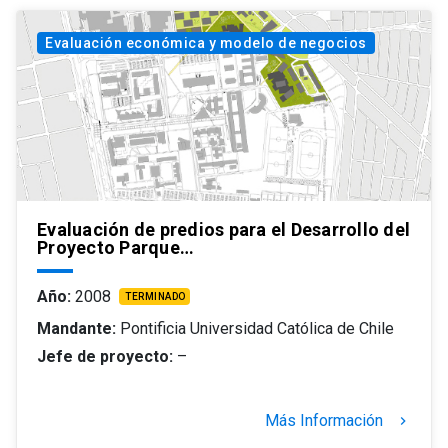
Evaluación económica y modelo de negocios
Evaluación de predios para el Desarrollo del
Proyecto Parque…
Año:
2008
TERMINADO
Mandante:
Pontificia Universidad Católica de Chile
Jefe de proyecto:
–
Más Información
keyboard_arrow_right