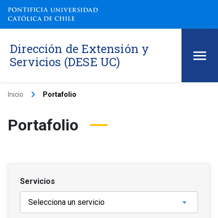
Dirección de Extensión y
Servicios (DESE UC)
keyboard_arrow_right
Inicio
Portafolio
Portafolio
Servicios