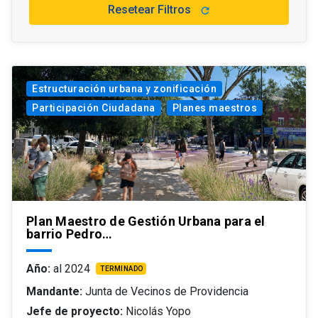
Resetear Filtros
refresh
Estructuración urbana y zonificación
Participación Ciudadana
Planes maestros
Plan Maestro de Gestión Urbana para el
barrio Pedro…
Año:
al 2024
TERMINADO
Mandante:
Junta de Vecinos de Providencia
Jefe de proyecto:
Nicolás Yopo