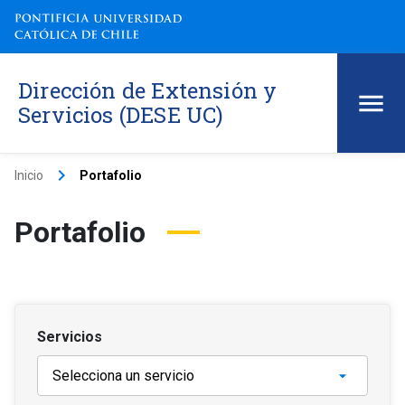
Dirección de Extensión y
Servicios (DESE UC)
keyboard_arrow_right
Inicio
Portafolio
Portafolio
Servicios