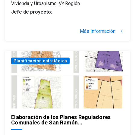
Vivienda y Urbanismo, Vº Región
Jefe de proyecto:
Más Información
keyboard_arrow_right
Planificación estratégica
Elaboración de los Planes Reguladores
Comunales de San Ramón…