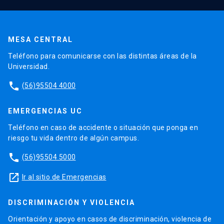
MESA CENTRAL
Teléfono para comunicarse con las distintas áreas de la
Universidad.
phone
(56)95504 4000
EMERGENCIAS UC
Teléfono en caso de accidente o situación que ponga en
riesgo tu vida dentro de algún campus.
phone
(56)95504 5000
launch
Ir al sitio de Emergencias
DISCRIMINACIÓN Y VIOLENCIA
Orientación y apoyo en casos de discriminación, violencia de