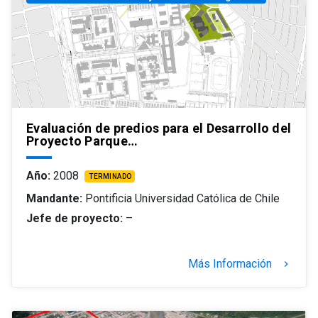
Evaluación de predios para el Desarrollo del
Proyecto Parque…
Año:
2008
TERMINADO
Mandante:
Pontificia Universidad Católica de Chile
Jefe de proyecto:
–
Más Información
keyboard_arrow_right