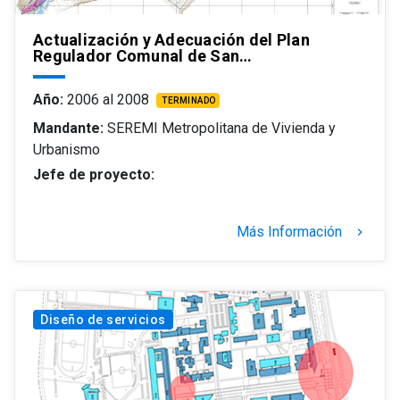
Actualización y Adecuación del Plan
Regulador Comunal de San…
Año:
2006 al 2008
TERMINADO
Mandante:
SEREMI Metropolitana de Vivienda y
Urbanismo
Jefe de proyecto:
Más Información
keyboard_arrow_right
Diseño de servicios