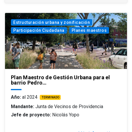
Estructuración urbana y zonificación
Participación Ciudadana
Planes maestros
Plan Maestro de Gestión Urbana para el
barrio Pedro…
Año:
al 2024
TERMINADO
Mandante:
Junta de Vecinos de Providencia
Jefe de proyecto:
Nicolás Yopo