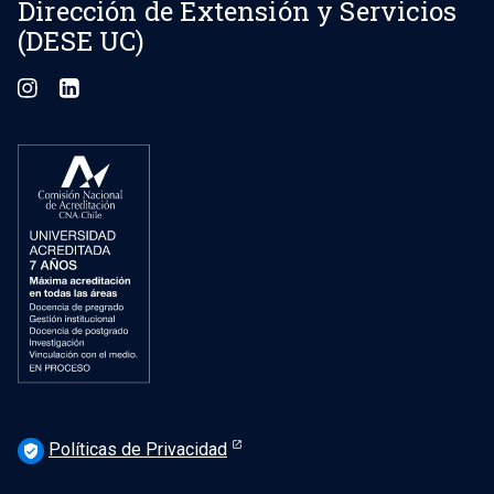
Dirección de Extensión y Servicios
(DESE UC)
Políticas de Privacidad
verified_user