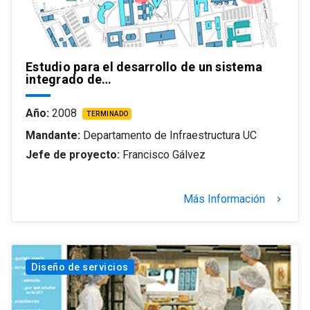
Estudio para el desarrollo de un sistema
integrado de…
Año:
2008
TERMINADO
Mandante:
Departamento de Infraestructura UC
Jefe de proyecto:
Francisco Gálvez
Más Información
keyboard_arrow_right
Diseño de servicios