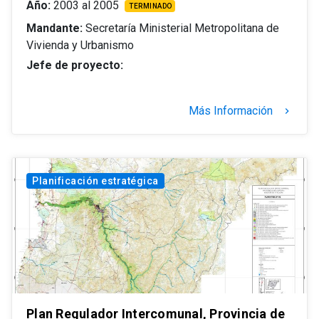
Año:
2003 al 2005
TERMINADO
Mandante:
Secretaría Ministerial Metropolitana de
Vivienda y Urbanismo
Jefe de proyecto:
Más Información
keyboard_arrow_right
Planificación estratégica
Plan Regulador Intercomunal, Provincia de