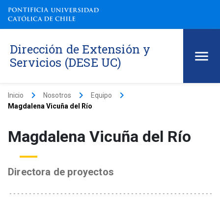
Dirección de Extensión y
Servicios (DESE UC)
keyboard_arrow_right
keyboard_arrow_right
keyboard_arrow_right
Inicio
Nosotros
Equipo
Magdalena Vicuña del Río
Magdalena Vicuña del Río
Directora de proyectos