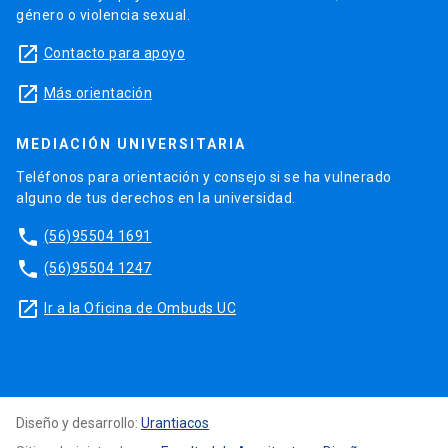
género o violencia sexual.
launch
Contacto para apoyo
launch
Más orientación
MEDIACIÓN UNIVERSITARIA
Teléfonos para orientación y consejo si se ha vulnerado
alguno de tus derechos en la universidad.
phone
(56)95504 1691
phone
(56)95504 1247
launch
Ir a la Oficina de Ombuds UC
Diseño y desarrollo:
Urantiacos