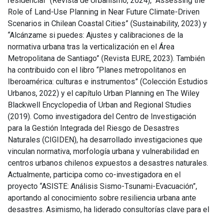
residencial” (Revista de Urbanismo, 2024), “Assessing the
Role of Land-Use Planning in Near Future Climate-Driven
Scenarios in Chilean Coastal Cities” (Sustainability, 2023) y
“Alcánzame si puedes: Ajustes y calibraciones de la
normativa urbana tras la verticalización en el Área
Metropolitana de Santiago” (Revista EURE, 2023). También
ha contribuido con el libro “Planes metropolitanos en
Iberoamérica: culturas e instrumentos” (Colección Estudios
Urbanos, 2022) y el capítulo Urban Planning en The Wiley
Blackwell Encyclopedia of Urban and Regional Studies
(2019). Como investigadora del Centro de Investigación
para la Gestión Integrada del Riesgo de Desastres
Naturales (CIGIDEN), ha desarrollado investigaciones que
vinculan normativa, morfología urbana y vulnerabilidad en
centros urbanos chilenos expuestos a desastres naturales.
Actualmente, participa como co-investigadora en el
proyecto “ASISTE: Análisis Sismo-Tsunami-Evacuación”,
aportando al conocimiento sobre resiliencia urbana ante
desastres. Asimismo, ha liderado consultorías clave para el