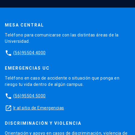
MESA CENTRAL
Teléfono para comunicarse con las distintas áreas de la
Universidad.
phone
(56)95504 4000
EMERGENCIAS UC
Teléfono en caso de accidente o situación que ponga en
riesgo tu vida dentro de algún campus.
phone
(56)95504 5000
launch
Ir al sitio de Emergencias
DISCRIMINACIÓN Y VIOLENCIA
Orientación y apoyo en casos de discriminación, violencia de