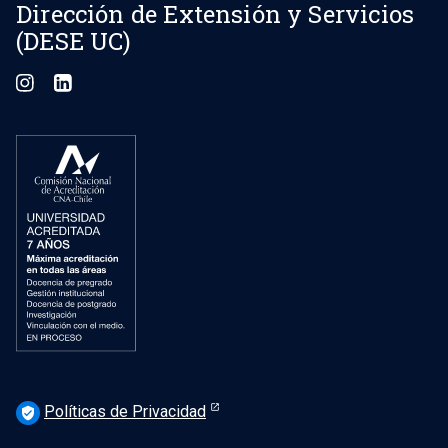
Dirección de Extensión y Servicios
(DESE UC)
Políticas de Privacidad
verified_user